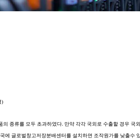
)
제품의 종류를 모두 초과하였다. 만약 각각 국외로 수출할 경우 
중국에 글로벌창고저장분배센터를 설치하면 조작원가를 낮출수 있