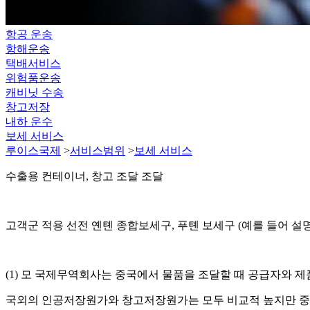
항공 운송
항해운송
택배서비스
위험품운송
캐비닛 수송
창고저장
내하 운수
보세 서비스
루이스국제
>
서비스범위
>
보세 서비스
수출용 컨테이너, 창고 조달 조달
고객군 적용 선전 옌톈 종합보세구, 푸톈 보세구 (예를 들어 설명
(1) 모 국제무역회사는 중국에서 물품을 조달할 때 공급자와 
국외의 인공저장원가와 창고저장원가는 모두 비교적 높지만 