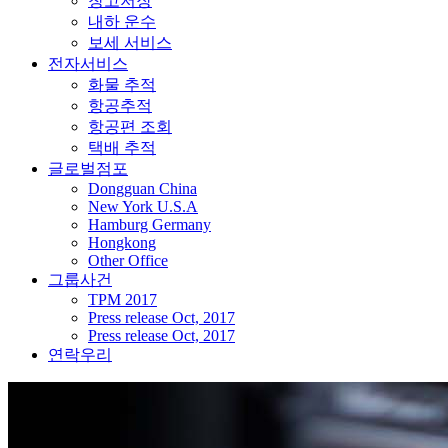
창고저장
내하 운수
보세 서비스
전자서비스
화물 추적
항공추적
항공편 조회
택배 추적
글로벌점포
Dongguan China
New York U.S.A
Hamburg Germany
Hongkong
Other Office
그룹사건
TPM 2017
Press release Oct, 2017
Press release Oct, 2017
연락우리