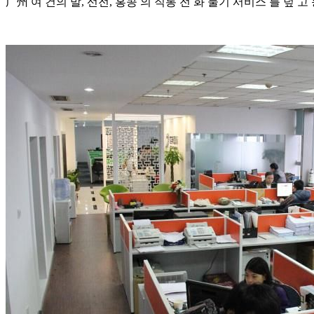
广州 여 건의 발, 선전, 홍콩 의 직통 전 화 물기 서비스 를 덮 고 동