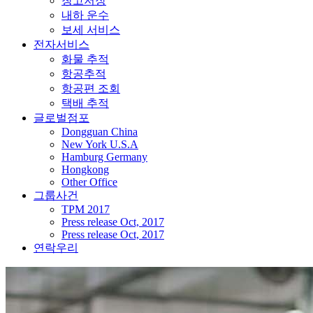
창고저장
내하 운수
보세 서비스
전자서비스
화물 추적
항공추적
항공편 조회
택배 추적
글로벌점포
Dongguan China
New York U.S.A
Hamburg Germany
Hongkong
Other Office
그룹사건
TPM 2017
Press release Oct, 2017
Press release Oct, 2017
연락우리