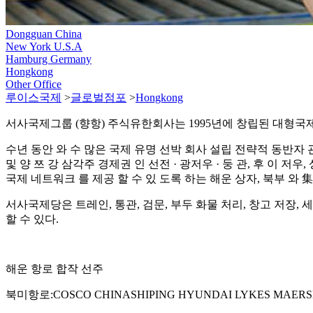
Dongguan China
New York U.S.A
Hamburg Germany
Hongkong
Other Office
루이스국제
>
글로벌점포
>
Hongkong
서사국제그룹 (향항) 주식유한회사는 1995년에 창립된 대형
수년 동안 와 수 많은 국제 유명 선박 회사 설립 전략적 동반자 관계
및 양 쯔 강 삼각주 경제권 인 선전 · 광저우 · 둥 관, 후 이 저우,
국제 네트워크 를 제공 할 수 있 도록 하는 해운 상자, 북부 와 
서사국제당은 트레인, 통관, 검문, 부두 화물 처리, 창고 저장,
할 수 있다.
해운 항로 합작 선주
북미항로:COSCO CHINASHIPING HYUNDAI LYKES MAERS