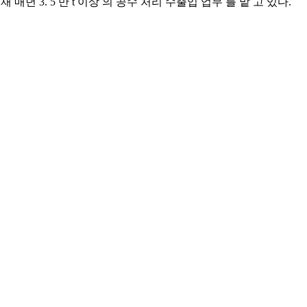
재 매년 3. 5 만 t 이상 의 공수 처리 수출입 업무 를 맡 고 있다.