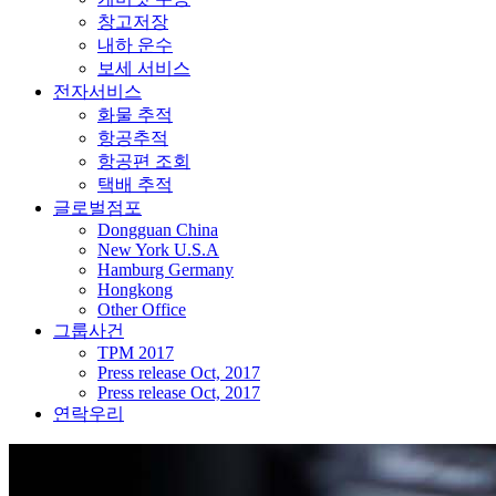
창고저장
내하 운수
보세 서비스
전자서비스
화물 추적
항공추적
항공편 조회
택배 추적
글로벌점포
Dongguan China
New York U.S.A
Hamburg Germany
Hongkong
Other Office
그룹사건
TPM 2017
Press release Oct, 2017
Press release Oct, 2017
연락우리