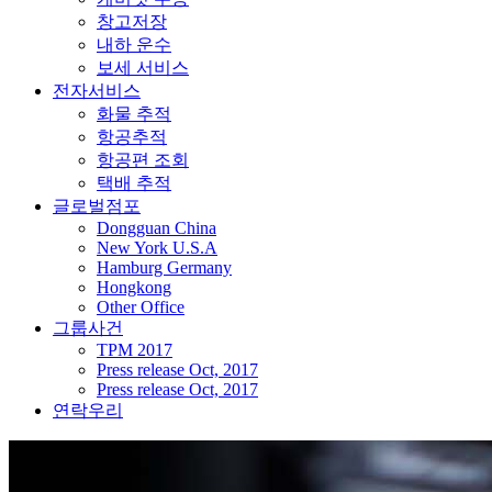
창고저장
내하 운수
보세 서비스
전자서비스
화물 추적
항공추적
항공편 조회
택배 추적
글로벌점포
Dongguan China
New York U.S.A
Hamburg Germany
Hongkong
Other Office
그룹사건
TPM 2017
Press release Oct, 2017
Press release Oct, 2017
연락우리