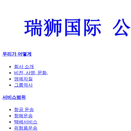
우리가 어떻게
회사 소개
비전, 사명, 문화,
영예자질
그룹역사
서비스범위
항공 운송
항해운송
택배서비스
위험품운송